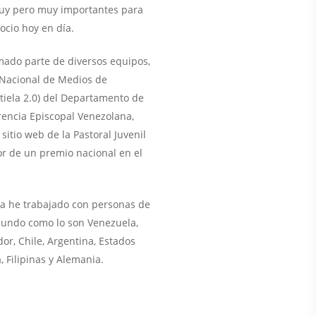
muy pero muy importantes para
ocio hoy en día.
mado parte de diversos equipos,
o Nacional de Medios de
iela 2.0) del Departamento de
rencia Episcopal Venezolana,
sitio web de la Pastoral Juvenil
r de un premio nacional en el
a he trabajado con personas de
mundo como lo son Venezuela,
or, Chile, Argentina, Estados
, Filipinas y Alemania.