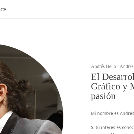
cto
Andrés Bello - Andrés
El Desarro
Gráfico y 
pasión
Mí nombre es Andrés 
Si tu interés es con