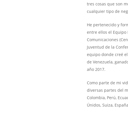
tres cosas que son 
cualquier tipo de neg
He pertenecido y for
entre ellos el Equip
Comunicaciones (Cent
Juventud de la Confe
equipo donde creé el 
de Venezuela, ganado
año 2017.
Como parte de mi vid
diversas partes del 
Colombia, Perú, Ecuad
Únidos, Suiza, España