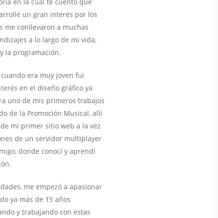
oria en la cual te cuento que
rrollé un gran interés por los
es me conllevaron a muchas
ndizajes a lo largo de mi vida,
 y la programación.
, cuando era muy joven fui
terés en el diseño gráfico ya
ra uno de mis primeros trabajos
do de la Promoción Musical, allí
 de mi primer sitio web a la vez
ones de un servidor multiplayer
migo, donde conocí y aprendí
ión.
lidades, me empezó a apasionar
ado ya más de 15 años
ando y trabajando con estas