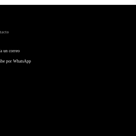
tacto
a un correo
íbe por WhatsApp