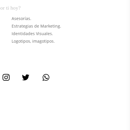
or ti hoy?
Asesorías.
Estrategias de Marketing.
Identidades Visuales.
Logotipos, imagotipos.