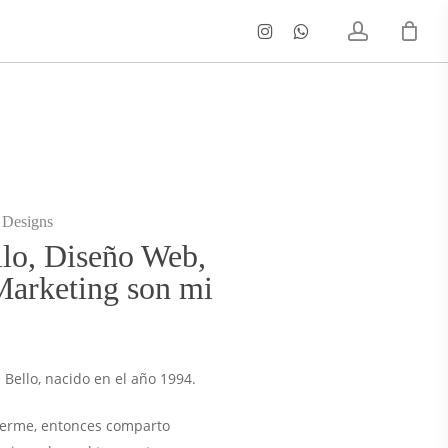
account
Instagram
Whatsapp
 Designs
llo, Diseño Web,
Marketing son mi
Bello, nacido en el año 1994.
ocerme, entonces comparto